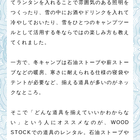
てランタンを入れることで雰囲気のある照明を
つくったり、雪の中にお酒やドリンクを入れて
冷やしておいたり、雪をひとつのキャンプツー
ルとして活用する冬ならではの楽しみ方も教え
てくれました。
一方で、冬キャンプは石油ストーブや薪ストー
ブなどの暖房、寒さに耐えられる仕様の寝袋や
テントが必要など、揃える道具が多いのがネッ
クなところ。
そこで「どんな道具を揃えていいかわからな
い」という人にオススメなのが、WOOD
STOCKでの道具のレンタル。石油ストーブや