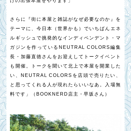
けの出張本屋をやります」
さらに『街に本屋と雑誌がなぜ必要なのか』を
テーマに、今日本（世界かも）でいちばんエネ
ルギッシュで挑発的なインディペンデント・マ
ガジンを作っているNEUTRAL COLORS編集
長・加藤直徳さんをお迎えしてトークイベント
も開催。トークを聞いて北上で本屋を開業した
い、NEUTRAL COLORSを店頭で売りたい、
と思ってくれる人が現れたらいいなあ。入場無
料です」（BOOKNERD店主・早坂さん）