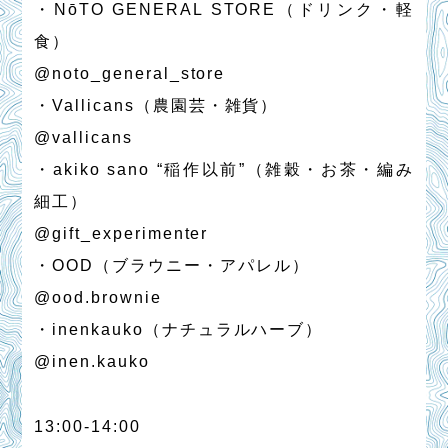
・NōTO GENERAL STORE（ドリンク・軽
食）
@noto_general_store
・Vallicans（農園芸・雑貨）
@vallicans
・akiko sano “稲作以前”（雑穀・お茶・編み
細工）
@gift_experimenter
・OOD（ブラウニー・アパレル）
@ood.brownie
・inenkauko（ナチュラルハーブ）
@inen.kauko
13:00-14:00