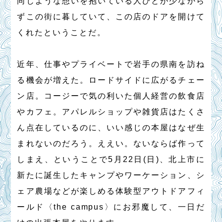
同じような想いを抱いている人びとが少なから
ずこの街に暮していて、この店のドアを開けて
くれたということだ。
近年、仕事やプライベートで岩手の県南を訪ね
る機会が増えた。ロードサイドに広がるチェー
ン店。コージーで気の利いた個人経営の飲食店
やカフェ。アパレルショップや雑貨店はたくさ
ん点在しているのに、いい感じの本屋はなぜ生
まれないのだろう。ええい。ないならば作って
しまえ、ということで5月22日(日)、北上市に
新たに誕生したキャンプやワーケーション、シ
ェア農場などが楽しめる体験型アウトドアフィ
ールド〈the campus〉にお邪魔して、一日だ