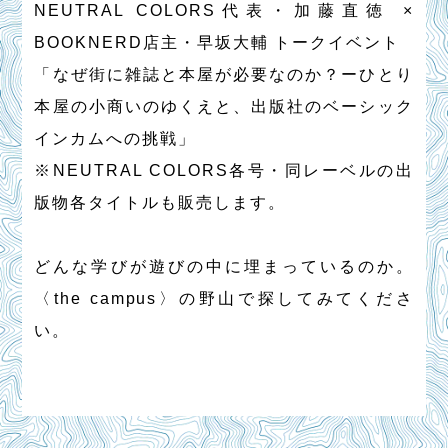
NEUTRAL COLORS代表・加藤直徳 ×
BOOKNERD店主・早坂大輔 トークイベント
「なぜ街に雑誌と本屋が必要なのか？ーひとり
本屋の小商いのゆくえと、出版社のベーシック
インカムへの挑戦」
※NEUTRAL COLORS各号・同レーベルの出
版物各タイトルも販売します。
どんな学びが遊びの中に埋まっているのか。
〈the campus〉の野山で探してみてくださ
い。